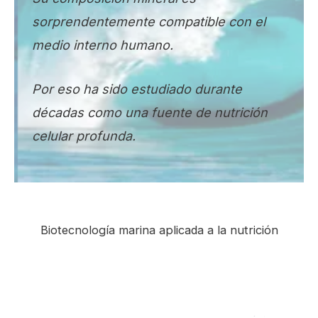
sorprendentemente compatible con el
medio interno humano.
Por eso ha sido estudiado durante
décadas como una fuente de nutrición
celular profunda.
Biotecnología marina aplicada a la nutrición