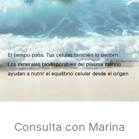
El tiempo pasa. Tus células también lo sienten
Los minerales biodisponibles del plasma marino
ayudan a nutrir el equilibrio celular desde el origen
Consulta con Marina