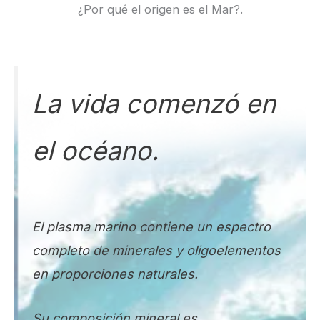
¿Por qué el origen es el Mar?.
La vida comenzó en
el océano.
El plasma marino contiene un espectro
completo de minerales y oligoelementos
en proporciones naturales.
Su composición mineral es