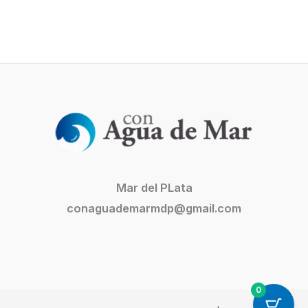
Mar del PLata
conaguademarmdp@gmail.com
0