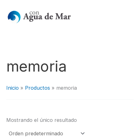
Ir
al
contenido
memoria
Inicio
Productos
memoria
Mostrando el único resultado