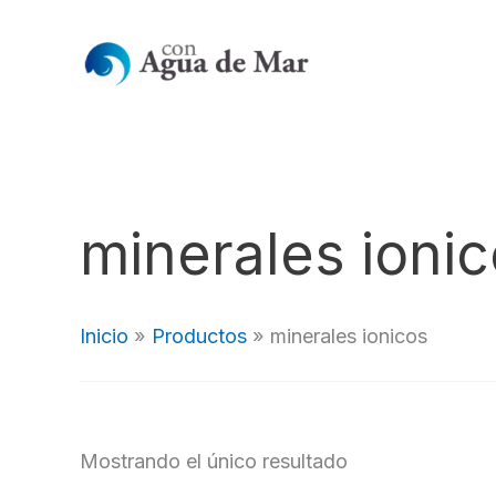
Ir
al
contenido
minerales ioni
Inicio
Productos
minerales ionicos
Mostrando el único resultado